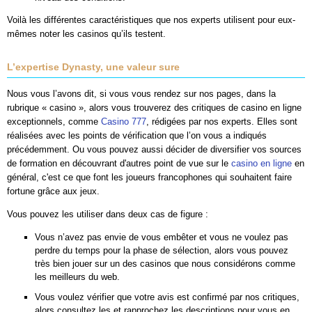
Voilà les différentes caractéristiques que nos experts utilisent pour eux-
mêmes noter les casinos qu’ils testent.
L’expertise Dynasty, une valeur sure
Nous vous l’avons dit, si vous vous rendez sur nos pages, dans la
rubrique « casino », alors vous trouverez des critiques de casino en ligne
exceptionnels, comme
Casino 777
, rédigées par nos experts. Elles sont
réalisées avec les points de vérification que l’on vous a indiqués
précédemment. Ou vous pouvez aussi décider de diversifier vos sources
de formation en découvrant d'autres point de vue sur le
casino en ligne
en
général, c'est ce que font les joueurs francophones qui souhaitent faire
fortune grâce aux jeux.
Vous pouvez les utiliser dans deux cas de figure :
Vous n’avez pas envie de vous embêter et vous ne voulez pas
perdre du temps pour la phase de sélection, alors vous pouvez
très bien jouer sur un des casinos que nous considérons comme
les meilleurs du web.
Vous voulez vérifier que votre avis est confirmé par nos critiques,
alors consultez les et rapprochez les descriptions pour vous en