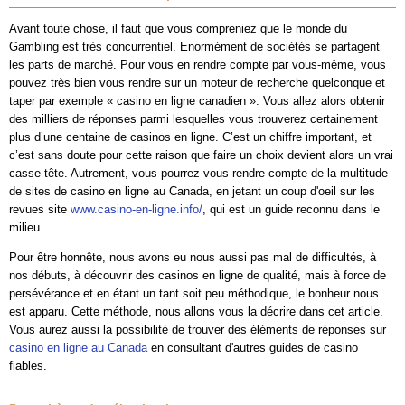
Avant toute chose, il faut que vous compreniez que le monde du
Gambling est très concurrentiel. Enormément de sociétés se partagent
les parts de marché. Pour vous en rendre compte par vous-même, vous
pouvez très bien vous rendre sur un moteur de recherche quelconque et
taper par exemple « casino en ligne canadien ». Vous allez alors obtenir
des milliers de réponses parmi lesquelles vous trouverez certainement
plus d’une centaine de casinos en ligne. C’est un chiffre important, et
c’est sans doute pour cette raison que faire un choix devient alors un vrai
casse tête. Autrement, vous pourrez vous rendre compte de la multitude
de sites de casino en ligne au Canada, en jetant un coup d'oeil sur les
revues site
www.casino-en-ligne.info/
, qui est un guide reconnu dans le
milieu.
Pour être honnête, nous avons eu nous aussi pas mal de difficultés, à
nos débuts, à découvrir des casinos en ligne de qualité, mais à force de
persévérance et en étant un tant soit peu méthodique, le bonheur nous
est apparu. Cette méthode, nous allons vous la décrire dans cet article.
Vous aurez aussi la possibilité de trouver des éléments de réponses sur
casino en ligne au Canada
en consultant d'autres guides de casino
fiables.