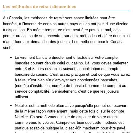
Les méthodes de retrait disponibles
Au Canada, les méthodes de retrait sont assez limitées pour être
honnête, à l’inverse de certains autres pays qui en ont plus d’une dizaine
à disposition. En même temps, ce n’est peut être pas plus mal, cela
permet au casino de se concentrer sur deux méthodes et d’être donc plus
réactif face aux demandes des joueurs. Les méthodes pour le Canada
sont :
Le virement bancaire directement effectué sur votre compte
bancaire courant depuis celui du casino. Là, vous devez patienter
entre 3 et 5 jours ouvrables suivant la localisation du compte
bancaire du casino. C’est assez pratique et tout ce que vous aurez
à faire, c’est bien sûr d’envoyer vos coordonnées bancaires
(numéro d’institution, numéro de transit et numéro de compte) au
service comptabilité. Généralement, c’est ce que les joueurs
utilisent.
Neteller est la méthode alternative puisqu’elle permet de recevoir
de la même façon votre argent, mais cette fois ci sur le compte
Neteller. Ca sera à vous ensuite de disposer de votre argent
comme vous le voulez. Comprenez bien que cette méthode est
pratique et rapide puisque là, c’est 48h maximum pour être payé.