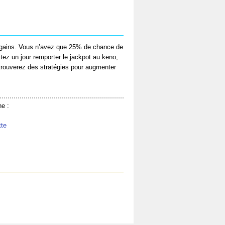
e gains. Vous n’avez que 25% de chance de
ez un jour remporter le jackpot au keno,
trouverez des stratégies pour augmenter
ne :
tte