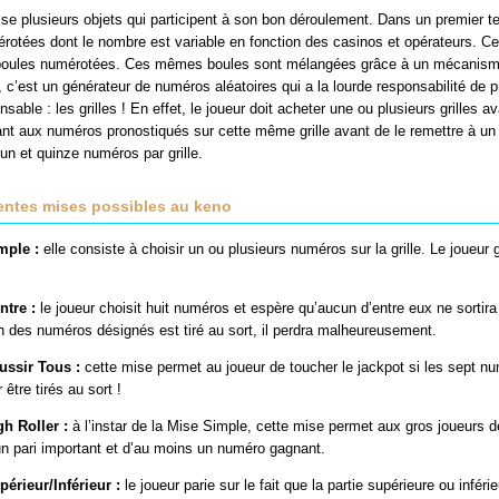
lise plusieurs objets qui participent à son bon déroulement. Dans un premier 
rotées dont le nombre est variable en fonction des casinos et opérateurs. Cert
boules numérotées. Ces mêmes boules sont mélangées grâce à un mécanisme 
, c’est un générateur de numéros aléatoires qui a la lourde responsabilité de 
ensable : les grilles ! En effet, le joueur doit acheter une ou plusieurs grilles a
nt aux numéros pronostiqués sur cette même grille avant de le remettre à un 
un et quinze numéros par grille.
rentes mises possibles au keno
mple :
elle consiste à choisir un ou plusieurs numéros sur la grille. Le joueu
ntre :
le joueur choisit huit numéros et espère qu’aucun d’entre eux ne sortira 
n des numéros désignés est tiré au sort, il perdra malheureusement.
ussir Tous :
cette mise permet au joueur de toucher le jackpot si les sept n
 être tirés au sort !
h Roller :
à l’instar de la Mise Simple, cette mise permet aux gros joueurs
n pari important et d’au moins un numéro gagnant.
érieur/Inférieur :
le joueur parie sur le fait que la partie supérieure ou in