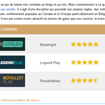
 un jeu de loterie très similaire au bingo et au loto. Mais contrairement à ce
 jeu anodin
. Il s’agit d’une discipline qui possède ses propres règles, des mét
cela, extrêmement populaire au Canada et en Europe particulièrement en Belg
il est par contre moins attractif en termes de gains que ses cousins, le keno 
3 CASINOS
Betalright
Legend Play
Royalistplay
s indispensables du keno