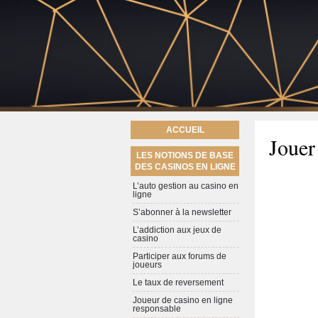
ACCUEIL
Jouer
LES NOTIONS DE BASE
DES CASINOS EN LIGNE
L’auto gestion au casino en
ligne
S’abonner à la newsletter
L’addiction aux jeux de
casino
Participer aux forums de
joueurs
Le taux de reversement
Joueur de casino en ligne
responsable