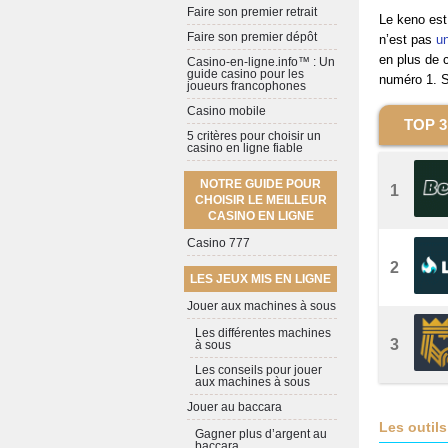
Faire son premier retrait
Le keno est
Faire son premier dépôt
n’est pas
un
en plus de 
Casino-en-ligne.info™ : Un
guide casino pour les
numéro 1. S’
joueurs francophones
Casino mobile
TOP 
5 critères pour choisir un
casino en ligne fiable
NOTRE GUIDE POUR
1
CHOISIR LE MEILLEUR
CASINO EN LIGNE
Casino 777
2
LES JEUX MIS EN LIGNE
Jouer aux machines à sous
Les différentes machines
3
à sous
Les conseils pour jouer
aux machines à sous
Jouer au baccara
Les outil
Gagner plus d’argent au
baccara