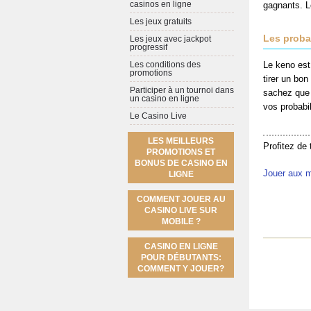
casinos en ligne
gagnants. L
Les jeux gratuits
Les proba
Les jeux avec jackpot
progressif
Les conditions des
Le keno est
promotions
tirer un bo
Participer à un tournoi dans
sachez que 
un casino en ligne
vos probabil
Le Casino Live
LES MEILLEURS
Profitez de
PROMOTIONS ET
BONUS DE CASINO EN
Jouer aux 
LIGNE
COMMENT JOUER AU
CASINO LIVE SUR
MOBILE ?
CASINO EN LIGNE
POUR DÉBUTANTS:
COMMENT Y JOUER?